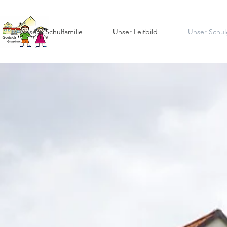
Unsere Schulfamilie
Unser Leitbild
Unser Schu