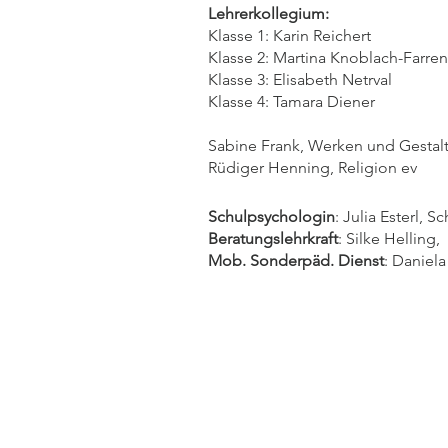
Lehrerkollegium:
Klasse 1: Karin Reichert
Klasse 2: Martina Knoblach-Farre
Klasse 3: Elisabeth Netrval
Klasse 4: Tamara Diener
Sabine Frank, Werken und Gestal
Rüdiger Henning, Religion ev
Schulpsychologin
: Julia Es
Beratungslehrkraft
: Silke Helling
Mob. Sonderpäd. Dienst
: Daniel