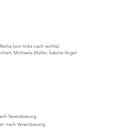
Reihe (von links nach rechts):
ichert, Michaela Müller, Sabine Vogel
nach Vereinbarung
er: nach Vereinbarung