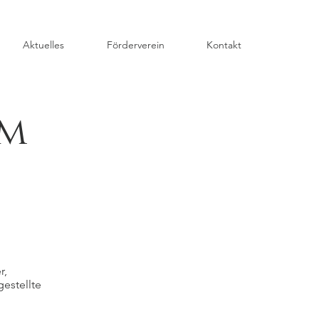
Aktuelles
Förderverein
Kontakt
um
 Müller,
estellte