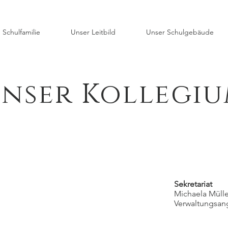
 Schulfamilie
Unser Leitbild
Unser Schulgebäude
nser Kollegi
Sekretariat
Michaela
Verwaltungsang