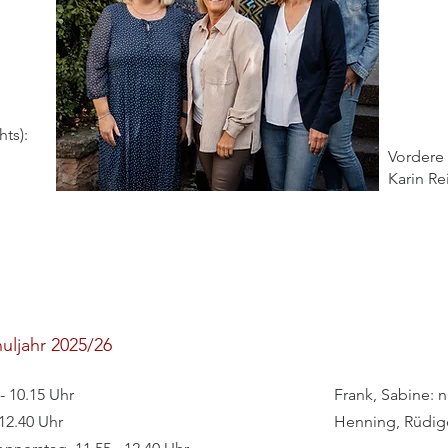
hts):
Vordere 
Karin Re
uljahr 2025/26
- 10.15 Uhr
Frank, Sabine: 
 12.40 Uhr
Henning, Rüdig