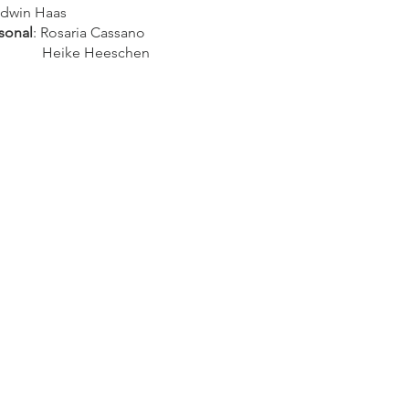
Edwin Haas
sonal
: Rosaria Cassano
 Heeschen