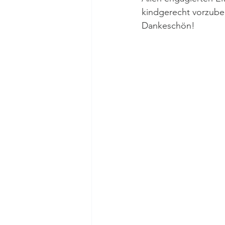
kindgerecht vorzuber
Dankeschön!